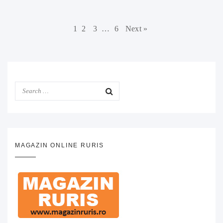
1
2
3
…
6
Next »
MAGAZIN ONLINE RURIS