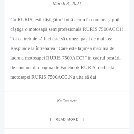
March 8, 2021
Cu RURIS, ești câştigător! Intră acum în concurs și poți
câștiga o motosapă semiprofesională RURIS 7500ACC1!
Tot ce trebuie să faci este să urmezi pașii de mai jos:
Răspunde la întrebarea “Care este lăţimea maximă de
lucru a motosapei RURIS 7500ACC?” în cadrul postării
de concurs din pagina de Facebook RURIS, dedicată
motosapei RURIS 7500ACC.Nu uita să dai
No Comment
READ MORE