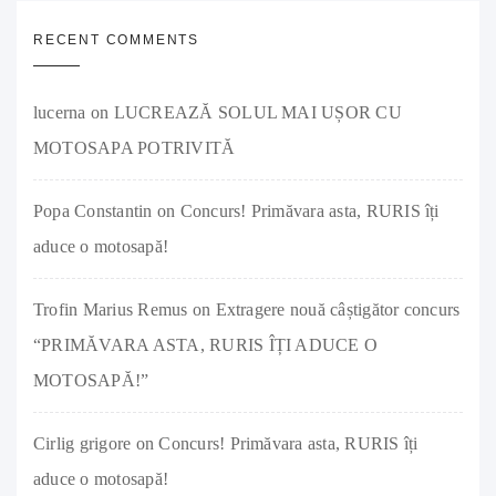
RECENT COMMENTS
lucerna
on
LUCREAZĂ SOLUL MAI UȘOR CU
MOTOSAPA POTRIVITĂ
Popa Constantin
on
Concurs! Primăvara asta, RURIS îți
aduce o motosapă!
Trofin Marius Remus
on
Extragere nouă câștigător concurs
“PRIMĂVARA ASTA, RURIS ÎȚI ADUCE O
MOTOSAPĂ!”
Cirlig grigore
on
Concurs! Primăvara asta, RURIS îți
aduce o motosapă!