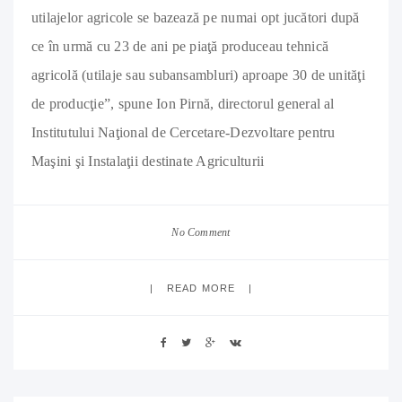
utilajelor agricole se bazează pe numai opt jucători după
ce în urmă cu 23 de ani pe piaţă produceau tehnică
agricolă (utilaje sau subansambluri) aproape 30 de unităţi
de producţie”, spune Ion Pirnă, directorul general al
Institutului Naţional de Cercetare-Dezvoltare pentru
Maşini şi Instalaţii destinate Agriculturii
No Comment
READ MORE