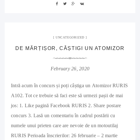
UNCATEGORIZED
DE MĂRȚIȘOR, CÂȘTIGI UN ATOMIZOR
February 26, 2020
Intră acum în concurs și poți câștiga un Atomizor RURIS
A102. Tot ce trebuie să faci este să urmezi pașii de mai
jos: 1. Like pagină Facebook RURIS 2. Share postare
concurs 3. Lasă un comentariu în cadrul postării cu
numele unui prieten care are nevoie de un motoutilaj
RURIS Perioada înscrierilor: 26 februarie – 2 martie