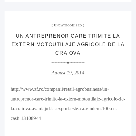
UNCATEGORIZED
UN ANTREPRENOR CARE TRIMITE LA
EXTERN MOTOUTILAJE AGRICOLE DE LA
CRAIOVA
August 19, 2014
http://www.zf.ro/companii/retail-agrobusiness/un-
antreprenor-care-trimite-la-extern-motoutilaje-agricole-de-
la-craiova-avantajul-la-export-este-ca-vindem-100-cu-
cash-13108944