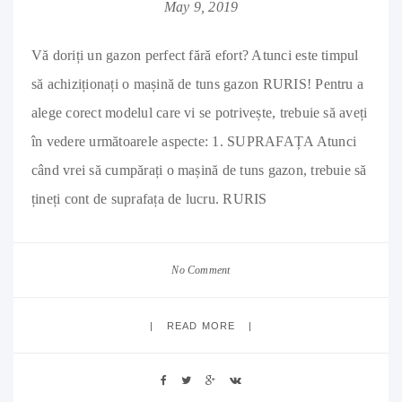
May 9, 2019
Vă doriți un gazon perfect fără efort? Atunci este timpul
să achiziționați o mașină de tuns gazon RURIS! Pentru a
alege corect modelul care vi se potrivește, trebuie să aveți
în vedere următoarele aspecte: 1. SUPRAFAȚA Atunci
când vrei să cumpărați o mașină de tuns gazon, trebuie să
țineți cont de suprafața de lucru. RURIS
No Comment
READ MORE