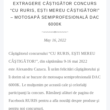
EXTRAGERE CÂȘTIGĂTOR CONCURS
“CU RURIS, EȘTI MEREU CÂȘTIGĂTOR!”
– MOTOSAPĂ SEMIPROFESIONALĂ DAC
6000K
May 16, 2022
Câştigătorul concursului “CU RURIS, EŞTI MEREU
CÂŞTIGĂTOR!”, din săptămâna 9-16 mai 2022
este Alexandru Cazacu. Îi urăm felicitări câştigătorului şi
îi dorim să se bucure de motosapa semiprofesională DAC
6000K. Le mulţumim pe această cale şi celorlalţi
participanţi la concurs. Rămâneţi alături de pagina de
Facebook RURIS pentru a afla noutăţi despre produse şi
pentru noi concursuri.