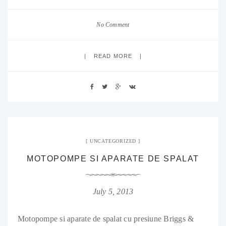
No Comment
READ MORE
UNCATEGORIZED
MOTOPOMPE SI APARATE DE SPALAT
July 5, 2013
Motopompe si aparate de spalat cu presiune Briggs &