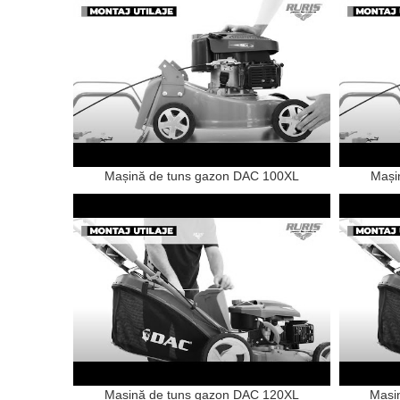
Mașină de tuns gazon DAC 100XL
Mași
Mașină de tuns gazon DAC 120XL
Mași