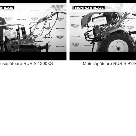
osăpătoare RURIS 1300KS
Motosăpătoare RURIS 91