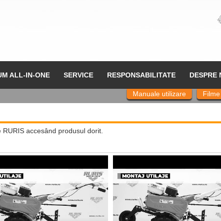
UM ALL-IN-ONE
SERVICE
RESPONSABILITATE
DESPRE 
Manuale utilizare
Filme
le RURIS accesând produsul dorit.