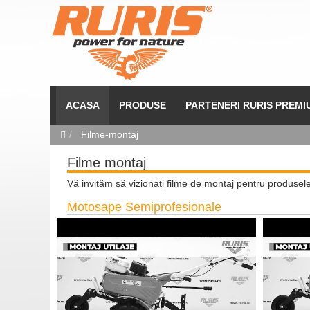
ACASA
PRODUSE
PARTENERI RURIS PREMI
Filme-montaj
Filme montaj
Vă invităm să vizionați filme de montaj pentru produse
Motosape Semiprofesionale