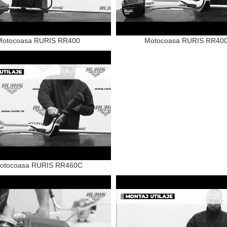
Motocoasa RURIS RR400
Motocoasa RURIS RR40
otocoasa RURIS RR460C