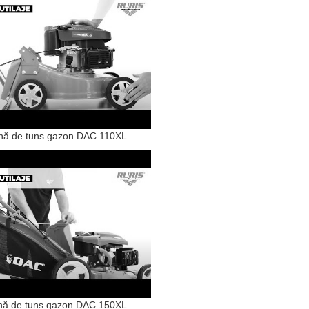
nă de tuns gazon DAC 110XL
nă de tuns gazon DAC 150XL