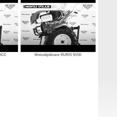
3ACC
Motosăpătoare RURIS 915K