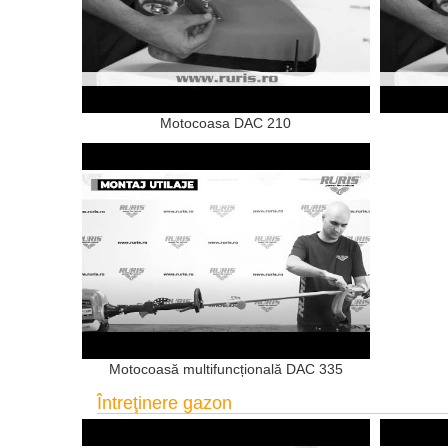
Motocoasa DAC 210
Motocoasă multifuncțională DAC 335
Întreţinere gazon