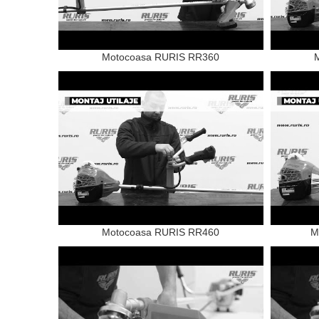
Motocoasa RURIS RR360
Motocoasa RURIS RR460
M