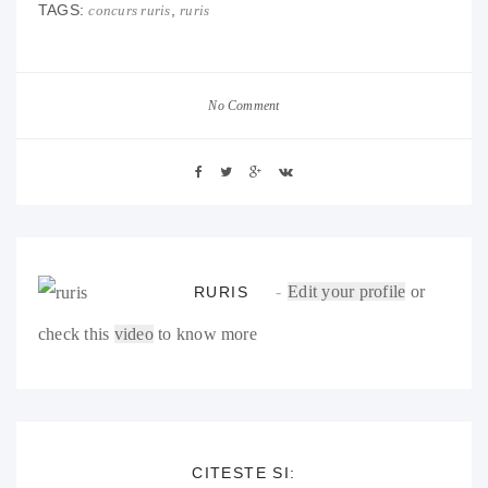
TAGS:
,
concurs ruris
ruris
No Comment
Edit your profile
or
RURIS
check this
video
to know more
CITESTE SI: