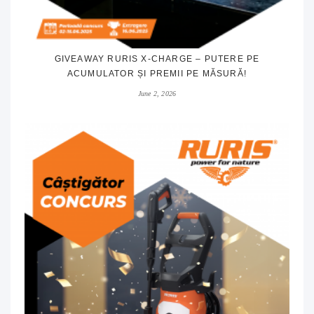
GIVEAWAY RURIS X-CHARGE – PUTERE PE
ACUMULATOR ȘI PREMII PE MĂSURĂ!
June 2, 2026