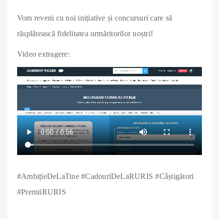
Vom reveni cu noi inițiative și concursuri care să
răsplătească fidelitatea urmăritorilor noștri!
Video extragere:
#AmbițieDeLaTine #CadouriDeLaRURIS #Câștigători
#PremiiRURIS