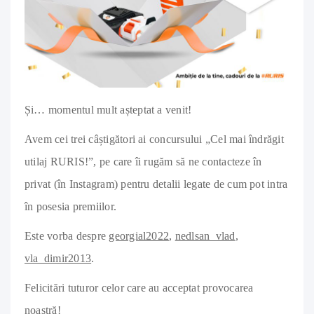
Și… momentul mult așteptat a venit!
Avem cei trei câștigători ai concursului „Cel mai îndrăgit
utilaj RURIS!”, pe care îi rugăm să ne contacteze în
privat (în Instagram) pentru detalii legate de cum pot intra
în posesia premiilor.
Este vorba despre
georgial2022
,
nedlsan_vlad
,
vla_dimir2013
.
Felicitări tuturor celor care au acceptat provocarea
noastră!