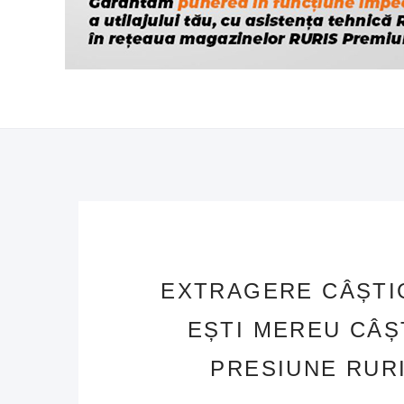
EXTRAGERE CÂȘTI
EȘTI MEREU CÂȘ
PRESIUNE RUR