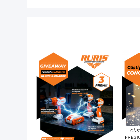
CÂŞ
PRESI