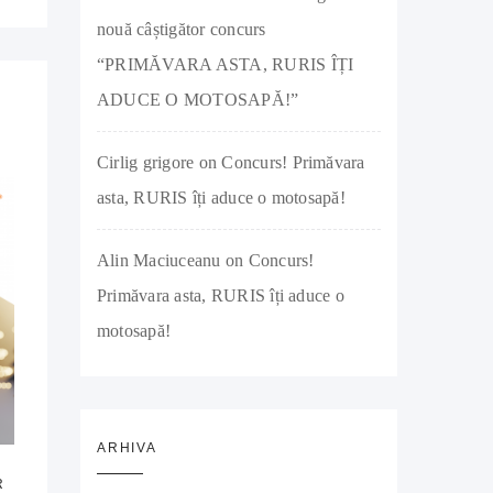
nouă câștigător concurs
“PRIMĂVARA ASTA, RURIS ÎȚI
ADUCE O MOTOSAPĂ!”
Cirlig grigore
on
Concurs! Primăvara
asta, RURIS îți aduce o motosapă!
Alin Maciuceanu
on
Concurs!
Primăvara asta, RURIS îți aduce o
motosapă!
ARHIVA
R