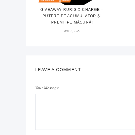
GIVEAWAY RURIS X-CHARGE –
PUTERE PE ACUMULATOR ȘI
PREMII PE MĂSURĂ!
June 2, 2026
LEAVE A COMMENT
Your Message