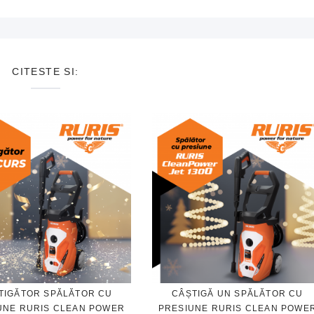
CITESTE SI:
TIGĂTOR SPĂLĂTOR CU
CÂȘTIGĂ UN SPĂLĂTOR CU
UNE RURIS CLEAN POWER
PRESIUNE RURIS CLEAN POWE