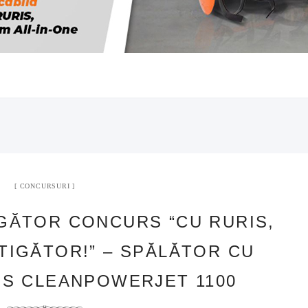
CONCURSURI
GĂTOR CONCURS “CU RURIS,
TIGĂTOR!” – SPĂLĂTOR CU
IS CLEANPOWERJET 1100