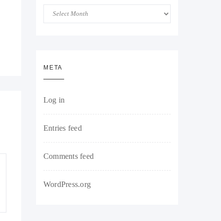
Arhiva
META
Log in
Entries feed
Comments feed
WordPress.org