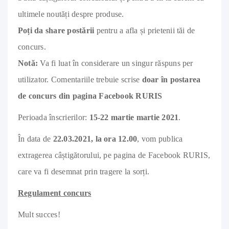
ultimele noutăți despre produse.
Poți da share postării
pentru a afla și prietenii tăi de
concurs.
Notă:
Va fi luat în considerare un singur răspuns per
utilizator. Comentariile trebuie scrise
doar în postarea
de concurs din pagina Facebook RURIS
Perioada înscrierilor:
15-22 martie martie 2021
.
În data de
22.03.2021, la ora 12.00
, vom publica
extragerea câștigătorului, pe pagina de Facebook RURIS,
care va fi desemnat prin tragere la sorți.
Regulament concurs
Mult succes!