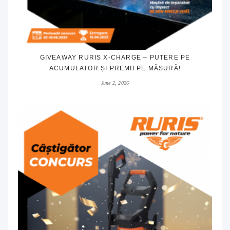
GIVEAWAY RURIS X-CHARGE – PUTERE PE
ACUMULATOR ȘI PREMII PE MĂSURĂ!
June 2, 2026