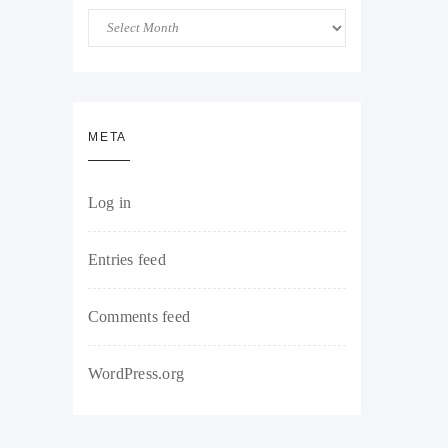
Arhiva
META
Log in
Entries feed
Comments feed
WordPress.org