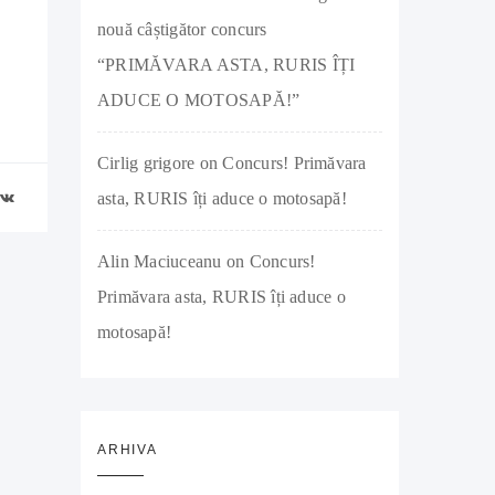
nouă câștigător concurs
“PRIMĂVARA ASTA, RURIS ÎȚI
ADUCE O MOTOSAPĂ!”
Cirlig grigore
on
Concurs! Primăvara
asta, RURIS îți aduce o motosapă!
Alin Maciuceanu
on
Concurs!
Primăvara asta, RURIS îți aduce o
motosapă!
ARHIVA