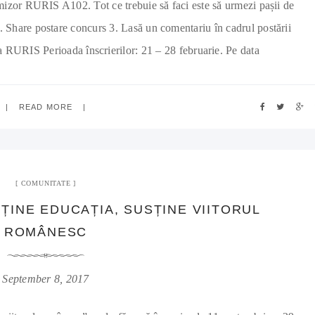
mizor RURIS A102. Tot ce trebuie să faci este să urmezi pașii de
Share postare concurs 3. Lasă un comentariu în cadrul postării
la RURIS Perioada înscrierilor: 21 – 28 februarie. Pe data
READ MORE
COMUNITATE
ȚINE EDUCAȚIA, SUSȚINE VIITORUL
ROMÂNESC
September 8, 2017