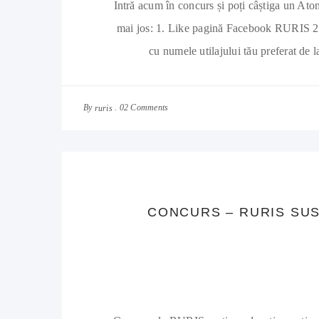
Intră acum în concurs și poți câștiga un Ato
mai jos: 1. Like pagină Facebook RURIS 2. 
cu numele utilajului tău preferat de 
By
02 Comments
ruris
CONCURS – RURIS SUS