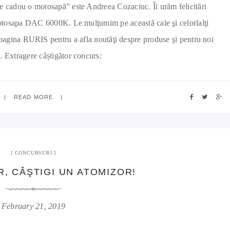
e cadou o motosapă” este Andreea Cozaciuc. Îi urăm felicitări
 motosapa DAC 6000K. Le mulţumim pe această cale şi celorlalţi
 pagina RURIS pentru a afla noutăţi despre produse şi pentru noi
. Extragere câștigător concurs:
READ MORE
CONCURSURI
, CÂŞTIGI UN ATOMIZOR!
February 21, 2019