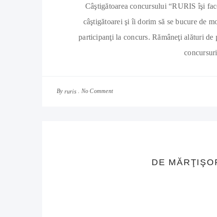
Câştigătoarea concursului “RURIS îşi fac
câştigătoarei şi îi dorim să se bucure de
participanţi la concurs. Rămâneţi alături de
concursuri
By
No Comment
ruris
DE MĂRŢIŞOR